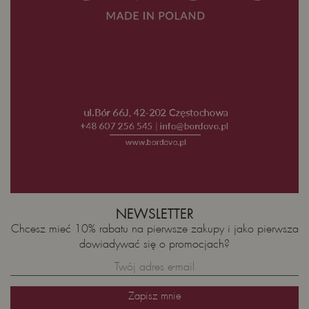
NEWSLETTER
Chcesz mieć 10% rabatu na pierwsze zakupy i jako pierwsza
dowiadywać się o promocjach?